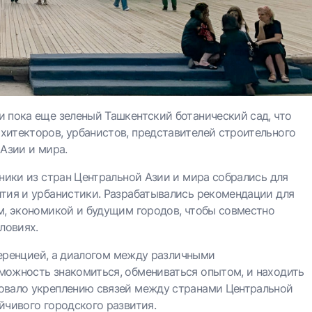
 пока еще зеленый Ташкентский ботанический сад, что
итекторов, урбанистов, представителей строительного
Азии и мира.
ники из стран Центральной Азии и мира собрались для
тия и урбанистики. Разрабатывались рекомендации для
м, экономикой и будущим городов, чтобы совместно
ловиях.
нференцией, а диалогом между различными
можность знакомиться, обмениваться опытом, и находить
овало укреплению связей между странами Центральной
йчивого городского развития.