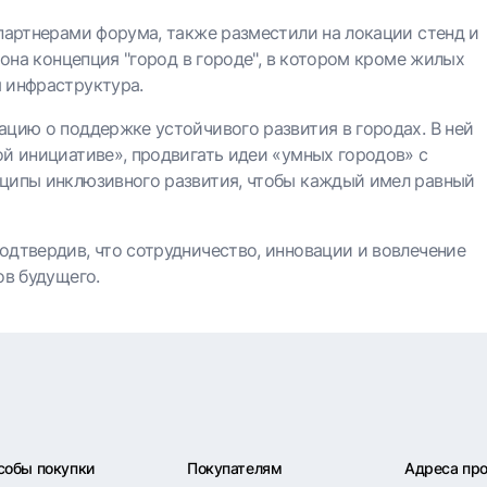
партнерами форума, также разместили на локации стенд и
иона концепция "город в городе", в котором кроме жилых
 инфраструктура.
ацию о поддержке устойчивого развития в городах. В ней
ой инициативе», продвигать идеи «умных городов» с
нципы инклюзивного развития, чтобы каждый имел равный
одтвердив, что сотрудничество, инновации и вовлечение
ов будущего.
собы покупки
Покупателям
Адреса пр