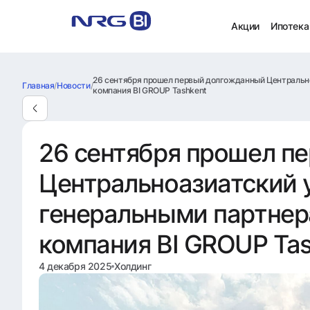
Акции
Ипотека
26 сентября прошел первый долгожданный Центрально
Главная
/
Новости
/
компания BI GROUP Tashkent
26 сентября прошел п
Центральноазиатский 
генеральными партнер
компания BI GROUP Tas
4 декабря 2025
Холдинг