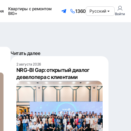
Квартиры с ремонтом
1360
ия
Русский
BIG+
Войти
Читать далее
2 августа 2026
NRG-BI Gap: открытый диалог
девелопера с клиентами