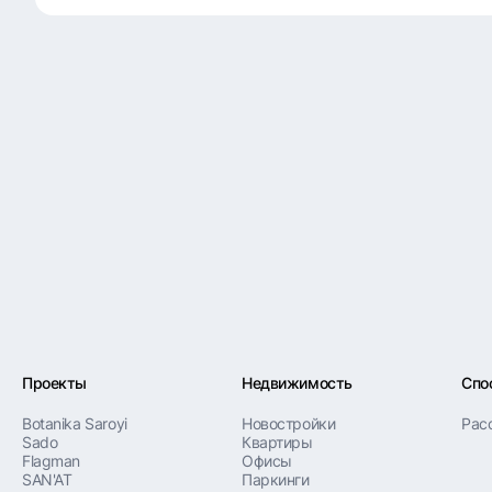
Проекты
Недвижимость
Спо
Botanika Saroyi
Новостройки
Рас
Sado
Квартиры
Flagman
Офисы
SAN'AT
Паркинги