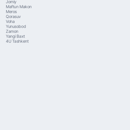
Jomiy
Maftun Makon
Meros
Qorasuv
Voha
Yunusobod
Zamon
Yangi Baxt
4U Tashkent