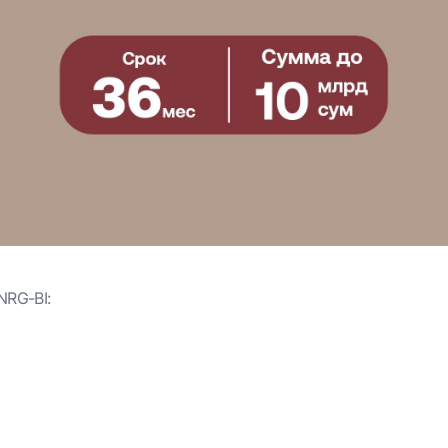
NRG-BI: