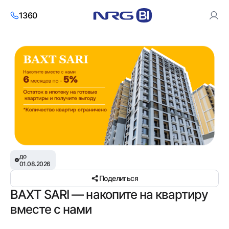
1360
Используя сайт, вы соглашаетесь с использованием
cookies и
политикой обработки персональных данных
.
Согласен
до
01.08.2026
Поделиться
BAXT SARI — накопите на квартиру
вместе с нами