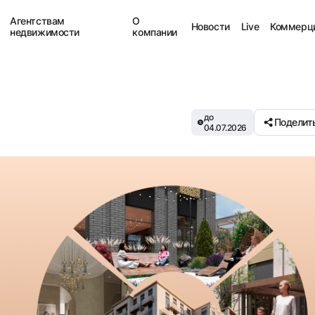
Агентствам
О
Новости
Live
Коммерц
недвижимости
компании
до
Поделит
04.07.2026