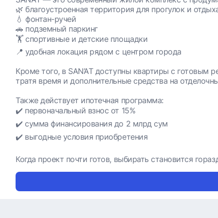
🌿 благоустроенная территория для прогулок и отдых
💧 фонтан-ручей
🚗 подземный паркинг
🏋️ спортивные и детские площадки
📍 удобная локация рядом с центром города
Кроме того, в SAN’AT доступны квартиры с готовым р
тратя время и дополнительные средства на отделочны
Также действует ипотечная программа:
✔️ первоначальный взнос от 15%
✔️ сумма финансирования до 2 млрд сум
✔️ выгодные условия приобретения
Когда проект почти готов, выбирать становится гора