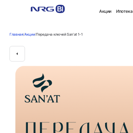
Акции
Ипотека
Главная
/
Акции
/
Передача ключей San'at 1-1