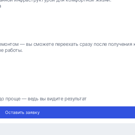
а
емонтом — вы сможете переехать сразу после получения 
е работы.
здо проще — ведь вы видите результат
Оставить заявку