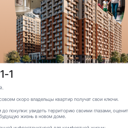
1-1
й.
совсем скоро владельцы квартир получат свои ключи.
 до покупки: увидеть территорию своими глазами, оценит
 будущую жизнь в новом доме.
анной инфраструктурой для комфортной жизни: