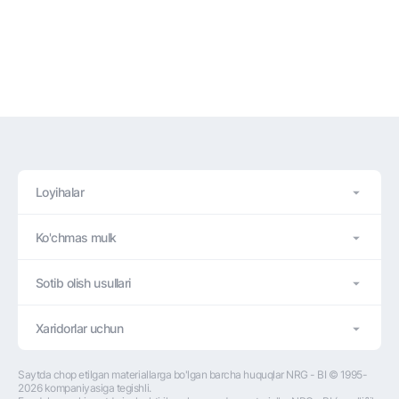
Loyihalar
Ko'chmas mulk
Sotib olish usullari
Xaridorlar uchun
Saytda chop etilgan materiallarga bo'lgan barcha huquqlar NRG - BI © 1995-
2026 kompaniyasiga tegishli.