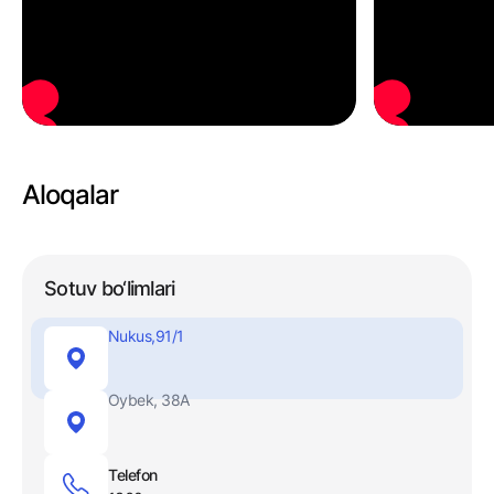
Aloqalar
Sotuv bo‘limlari
Nukus,91/1
Oybek, 38A
Telefon