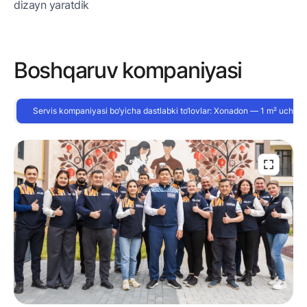
dizayn yaratdik
Boshqaruv kompaniyasi