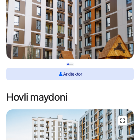
Arxitektor
Hovli maydoni