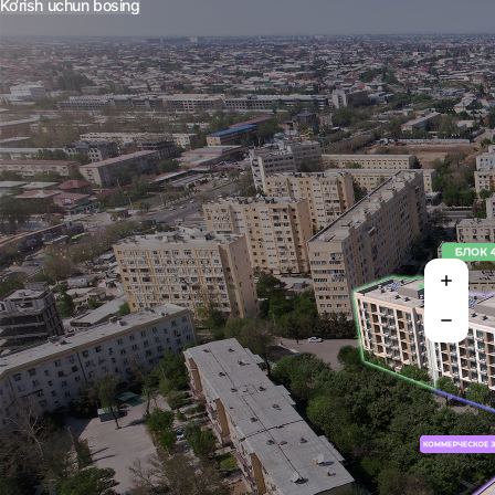
Ko‘rish uchun bosing