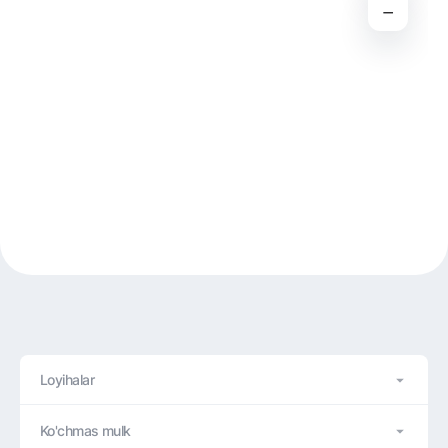
−
Loyihalar
Ko'chmas mulk