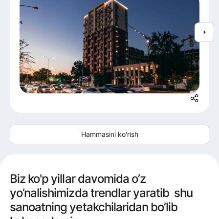
Hammasini ko'rish
Biz ko'p yillar davomida o’z
yo’nalishimizda trendlar yaratib shu
sanoatning yetakchilaridan bo’lib