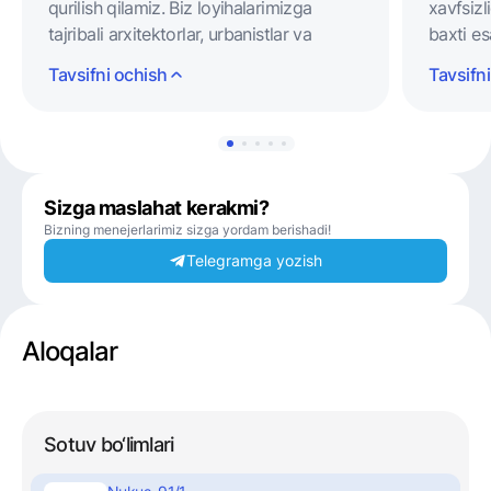
qurilish qilamiz. Biz loyihalarimizga
xavfsizl
tajribali arxitektorlar, urbanistlar va
baxti es
dizaynerlarni jalb qilamiz. Qurilish va
o’ynab d
Tavsifni ochish
Tavsifn
pardozlashda yuqori sifatli
majmuam
materiallardan foydalanamiz. Shuning
material
uchun xam biz loyihalarimizga 3 yil
bolajonl
kafolat beramiz va o'nlab yillar o'tib xam
maydonc
qurgan uylarimizni ta'mirlash uchun
Shuning
Sizga maslahat kerakmi?
qaytib kelamiz.
masofad
Bizning menejerlarimiz sizga yordam berishadi!
bog‘cha
Telegramga yozish
Aloqalar
Sotuv bo‘limlari