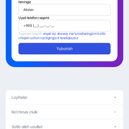
Ismingiz
Uyali telefon raqami
Tugmani bosish
orqali siz shaxsiy ma'lumotlaringizni ko’rib
chiqish uchun roziligingizni tasdiqlaysiz
Yuborish
Loyihalar
Ko'chmas mulk
Sotib olish usullari