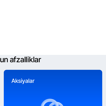
n afzalliklar
Aksiyalar