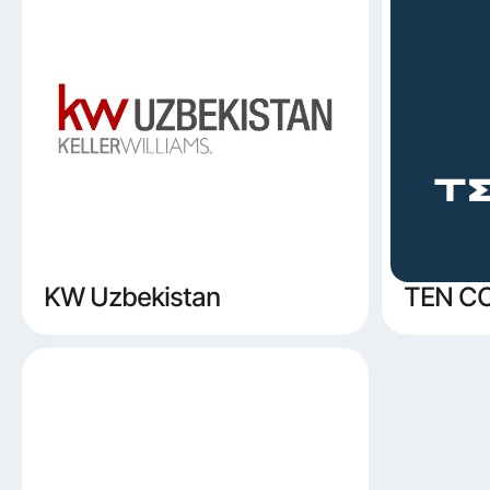
KW Uzbekistan
TEN C