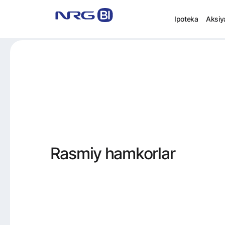
Ipoteka
Aksiy
Rasmiy hamkorlar