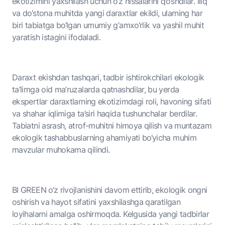
ekotizimini yaxshilash uchun o‘z hissalarini qo‘shdilar. Iliq
va do‘stona muhitda yangi daraxtlar ekildi, ularning har
biri tabiatga bo‘lgan umumiy g‘amxo‘rlik va yashil muhit
yaratish istagini ifodaladi.
Daraxt ekishdan tashqari, tadbir ishtirokchilari ekologik
ta’limga oid ma’ruzalarda qatnashdilar, bu yerda
ekspertlar daraxtlarning ekotizimdagi roli, havoning sifati
va shahar iqlimiga ta’siri haqida tushunchalar berdilar.
Tabiatni asrash, atrof-muhitni himoya qilish va muntazam
ekologik tashabbuslarning ahamiyati bo‘yicha muhim
mavzular muhokama qilindi.
BI GREEN o‘z rivojlanishini davom ettirib, ekologik ongni
oshirish va hayot sifatini yaxshilashga qaratilgan
loyihalarni amalga oshirmoqda. Kelgusida yangi tadbirlar