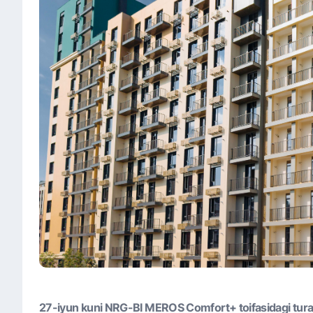
27-iyun kuni NRG-BI MEROS Comfort+ toifasidagi turar-